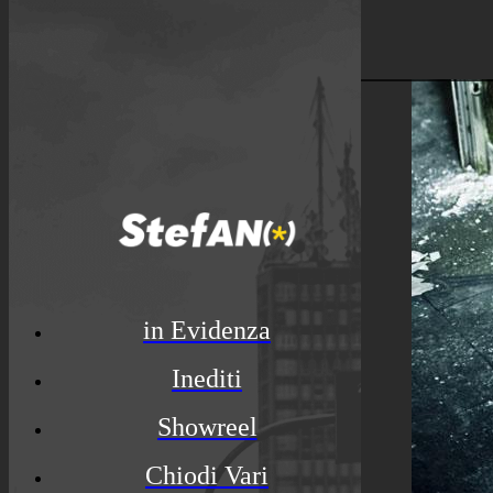
© Luca Rossato Photo
in Evidenza
Inediti
Showreel
Chiodi Vari