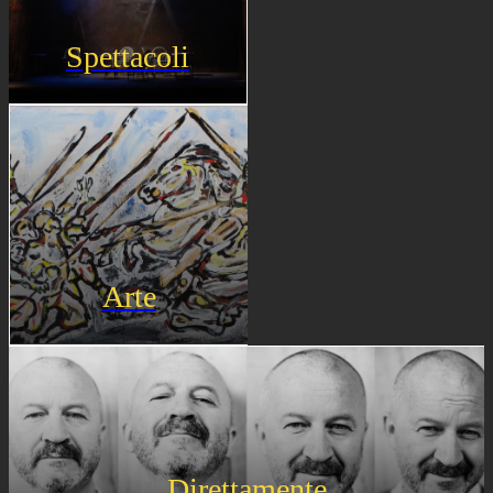
Spettacoli
Arte
Direttamente