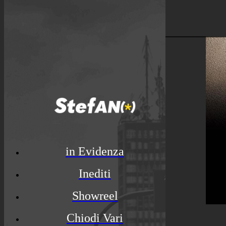
© Luca Rossato Photo
in Evidenza
Inediti
Showreel
Chiodi Vari