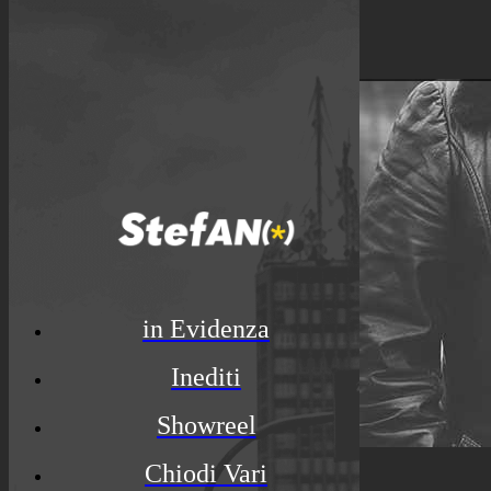
© Luca Rossato Photo
in Evidenza
Inediti
Showreel
Chiodi Vari