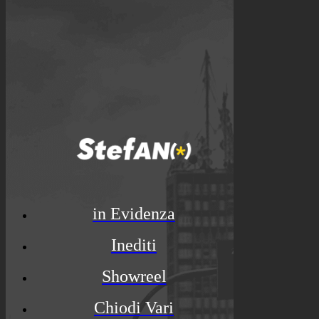
in Evidenza
Inediti
Showreel
Chiodi Vari