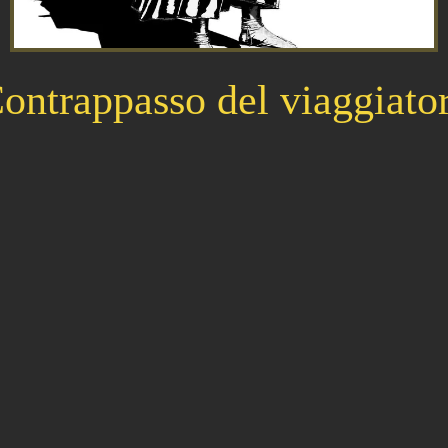
ontrappasso del viaggiato