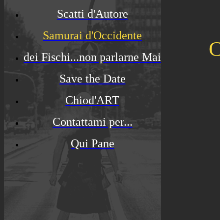
Scatti d'Autore
Samurai d'Occidente
C
dei Fischi...non parlarne Mai
Save the Date
Chiod'ART
Contattami per...
Qui Pane