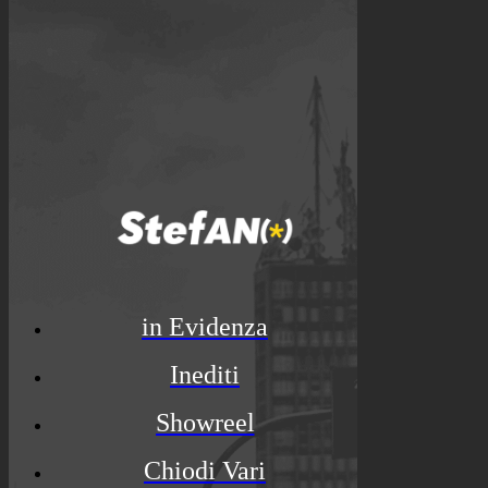
in Evidenza
Inediti
Showreel
Chiodi Vari