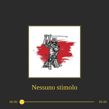
Nessuno stimolo
00:00
00:00