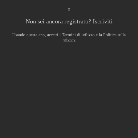
o
Non sei ancora registrato?
Iscriviti
Usando questa app, accetti i
Termini di utilizzo
e la
Politica sulla
privacy