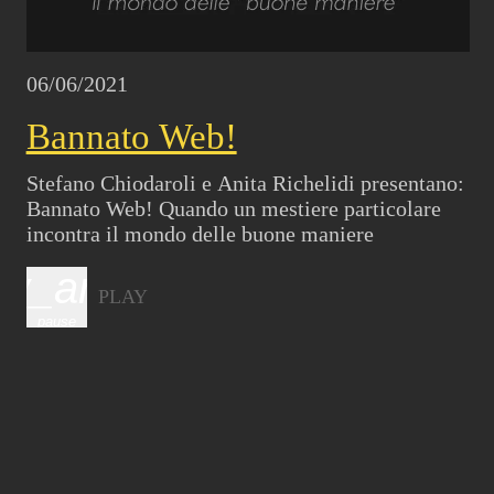
06/06/2021
Bannato Web!
Stefano Chiodaroli e Anita Richelidi presentano:
Bannato Web! Quando un mestiere particolare
incontra il mondo delle buone maniere
ay_arrow
PLAY
pause