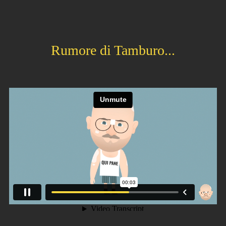
Rumore di Tamburo...