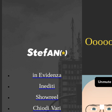
Oooo
in Evidenza
Inediti
Showreel
Chiodi Vari