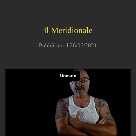
Il Meridionale
Pubblicato il 26/06/2021
|