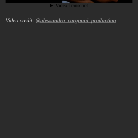
Video credit:
@alessandro_cargnoni_production