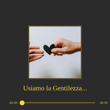
Usiamo la Gentilezza...
00:00
00:00