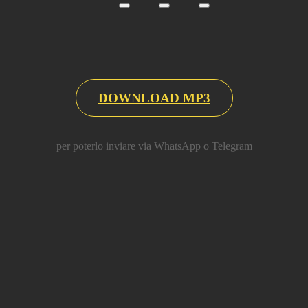
DOWNLOAD MP3
per poterlo inviare via WhatsApp o Telegram