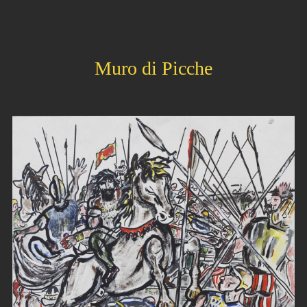
Muro di Picche