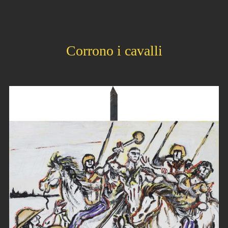
Corrono i cavalli