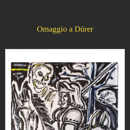
Omaggio a Dürer