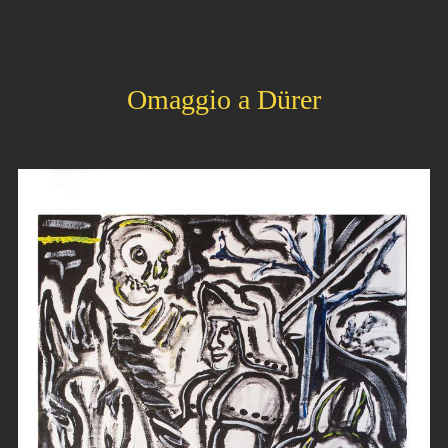
Omaggio a Dürer