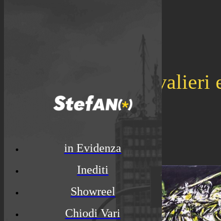
I cavalieri 
in Evidenza
Inediti
Showreel
Chiodi Vari