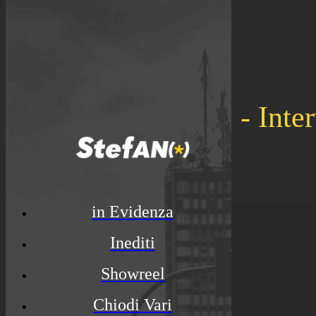
STARS - Interv
in Evidenza
Inediti
Showreel
Chiodi Vari