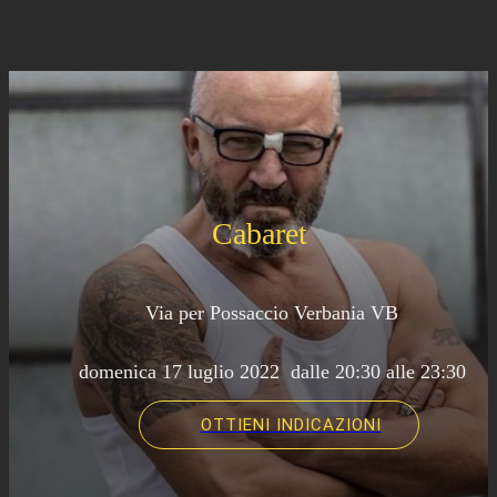
Cabaret
Via per Possaccio Verbania VB
 domenica 17 luglio 2022  dalle 20:30 alle 23:30 
OTTIENI INDICAZIONI