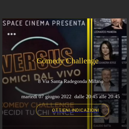
Comedy Challenge
8 Via Santa Radegonda Milano
 martedì 07 giugno 2022  dalle 20:45 alle 20:45 
OTTIENI INDICAZIONI